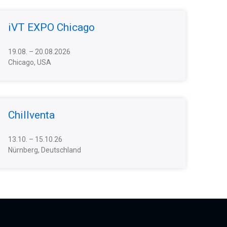
iVT EXPO Chicago
19.08. – 20.08.2026
Chicago, USA
Chillventa
13.10. – 15.10.26
Nürnberg, Deutschland