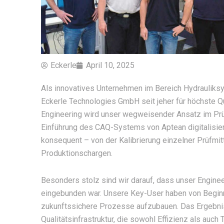
Eckerle
April 10, 2025
Als innovatives Unternehmen im Bereich Hydrauliksy
Eckerle Technologies GmbH seit jeher für höchste Qua
Engineering wird unser wegweisender Ansatz im Prü
Einführung des CAQ-Systems von Aptean digitalisier
konsequent – von der Kalibrierung einzelner Prüfmit
Produktionschargen.
Besonders stolz sind wir darauf, dass unser Enginee
eingebunden war. Unsere Key-User haben von Beginn
zukunftssichere Prozesse aufzubauen. Das Ergebnis:
Qualitätsinfrastruktur, die sowohl Effizienz als auch