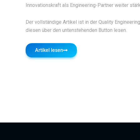
Innovationskraft als Engineering-Partner weiter stärk
Der vollständige Artikel ist in der Quality Enginee
diesen über den untenstehenden Button lesen.
Artikel lesen