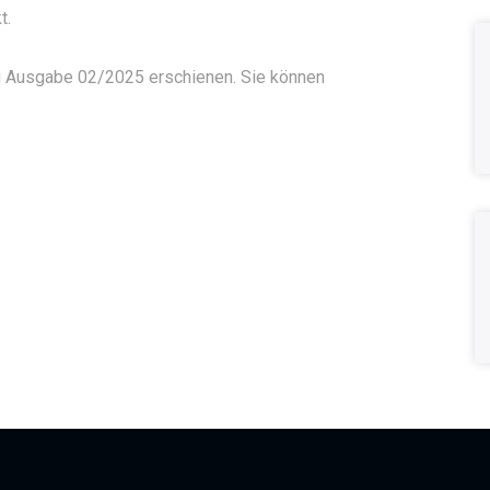
t.
ring Ausgabe 02/2025 erschienen. Sie können