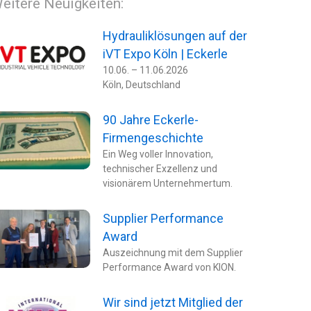
eitere Neuigkeiten:
Hydrauliklösungen auf der
iVT Expo Köln | Eckerle
10.06. – 11.06.2026
Köln, Deutschland
90 Jahre Eckerle-
Firmengeschichte
Ein Weg voller Innovation,
technischer Exzellenz und
visionärem Unternehmertum.
Supplier Performance
Award
Auszeichnung mit dem Supplier
Performance Award von KION​.
Wir sind jetzt Mitglied der