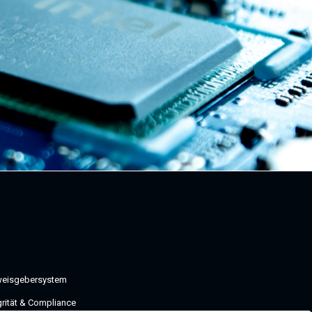
weisgebersystem
grität & Compliance