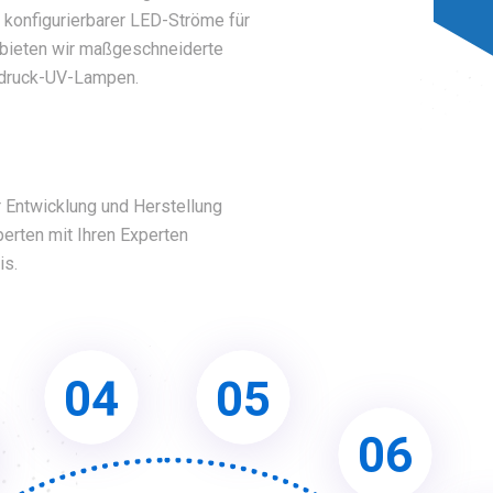
l konfigurierbarer LED-Ströme für
bieten wir maßgeschneiderte
eldruck-UV-Lampen.
r Entwicklung und Herstellung
erten mit Ihren Experten
is.