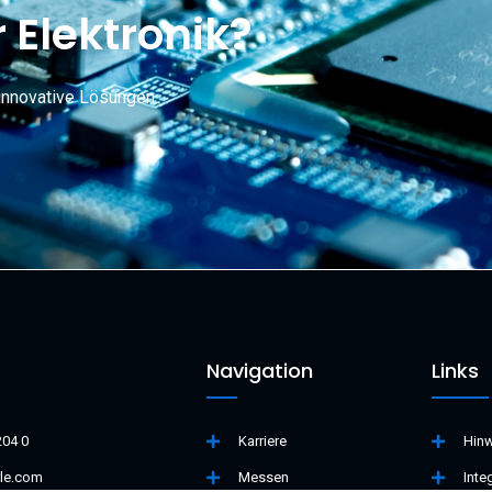
 Elektronik?
innovative Lösungen.
Navigation
Links
204 0
Karriere
Hin
le.com
Messen
Inte