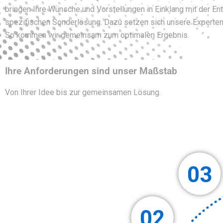
bringen Ihre Wünsche und Vorstellungen in Einklang mit der En
spezifischen Sonderlösung. Dazu setzen sich unsere Experte
So kommen wir gemeinsam zum optimalen Ergebnis.
Ihre Anforderungen sind unser Maßstab
Von Ihrer Idee bis zur gemeinsamen Lösung.