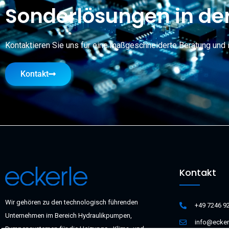
Sonderlösungen in der
Kontaktieren Sie uns für eine maßgeschneiderte Beratung und 
Kontakt
Kontakt
Wir gehören zu den technologisch führenden
+49 7246 9
Unternehmen im Bereich Hydraulikpumpen,
info@ecker
Pumpensystemen für die Heizungs-, Klima- und