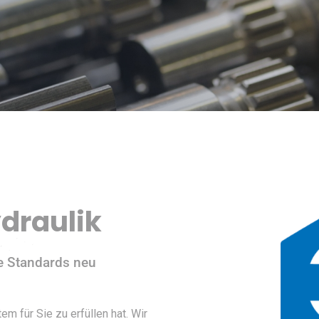
ydraulik
e Standards neu
em für Sie zu erfüllen hat. Wir