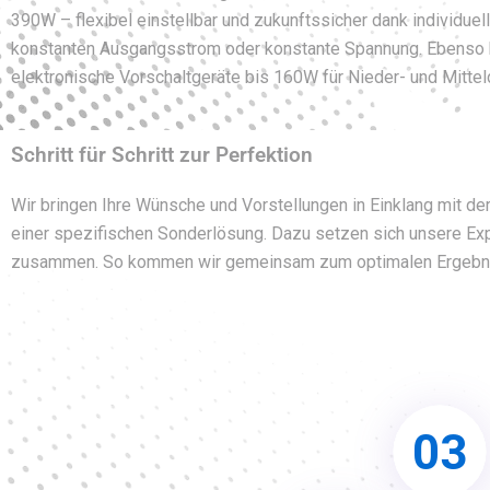
390W – flexibel einstellbar und zukunftssicher dank individuel
konstanten Ausgangsstrom oder konstante Spannung. Ebenso 
elektronische Vorschaltgeräte bis 160W für Nieder- und Mitt
Schritt für Schritt zur Perfektion
Wir bringen Ihre Wünsche und Vorstellungen in Einklang mit de
einer spezifischen Sonderlösung. Dazu setzen sich unsere Exp
zusammen. So kommen wir gemeinsam zum optimalen Ergebn