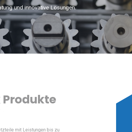
atung und innovative Lösungen.
k Produkte
zteile mit Leistungen bis zu