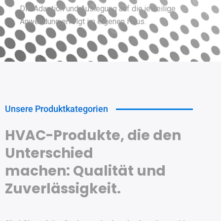
Die Adaption und Auslegung auf die jeweilige
Anwendung erfolgt im eigenen Haus.
Unsere Produktkategorien
HVAC-Produkte, die den
Unterschied
machen: Qualität und
Zuverlässigkeit.