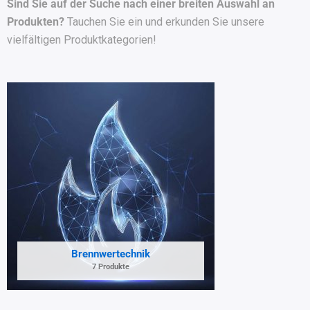
Sind Sie auf der Suche nach einer breiten Auswahl an
Produkten?
Tauchen Sie ein und erkunden Sie unsere
vielfältigen Produktkategorien!
Brennwertechnik
7 Produkte