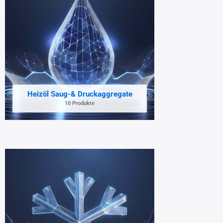
Heizöl Saug-& Druckaggregate
10 Produkte