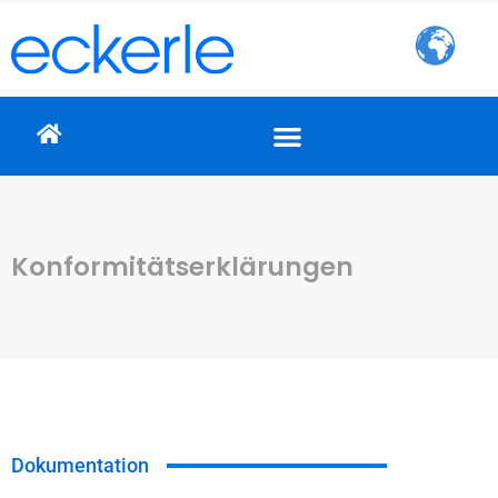
Zum
Inhalt
springen
Konformitätserklärungen
Dokumentation