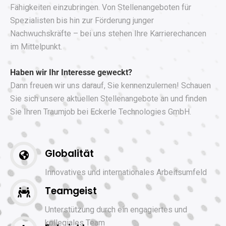
Fähigkeiten einzubringen. Von Stellenangeboten für
Spezialisten bis hin zur Förderung junger
Nachwuchskräfte – bei uns stehen Ihre Karrierechancen
im Mittelpunkt.
Haben wir Ihr Interesse geweckt?
Dann freuen wir uns darauf, Sie kennenzulernen! Schauen
Sie sich unsere aktuellen Stellenangebote an und finden
Sie Ihren Traumjob bei Eckerle Technologies GmbH.
Globalität
Innovatives und internationales Arbeitsumfeld
Teamgeist
Unterstützung durch ein engagiertes und
kollegiales Team