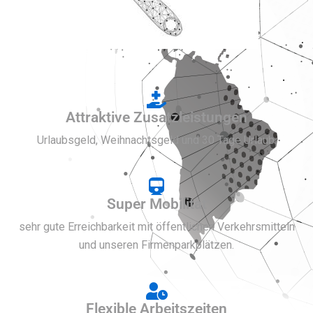
Attraktive Zusatzleistungen
Urlaubsgeld, Weihnachtsgeld und 30 Tage Urlaub.
Super Mobilität
sehr gute Erreichbarkeit mit öffentlichen Verkehrsmitteln
und unseren Firmenparkplätzen.
Flexible Arbeitszeiten