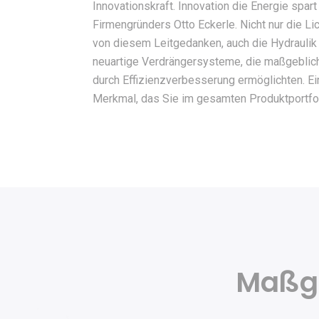
Innovationskraft. Innovation die Energie spar
Firmengründers Otto Eckerle. Nicht nur die Lic
von diesem Leitgedanken, auch die Hydraulik
neuartige Verdrängersysteme, die maßgeblic
durch Effizienzverbesserung ermöglichten. E
Merkmal, das Sie im gesamten Produktportfol
Maßge