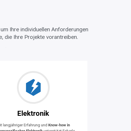
, um Ihre individuellen Anforderungen
, die Ihre Projekte vorantreiben.
Elektronik
it langjähriger Erfahrung und
Know-how in
enspezifischer Elektronik
unterstützt Eckerle