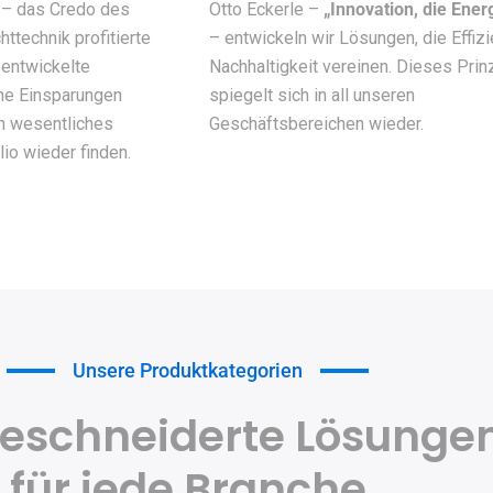
t – das Credo des
Otto Eckerle –
„Innovation, die Ener
httechnik profitierte
– entwickeln wir Lösungen, die Effiz
 entwickelte
Nachhaltigkeit vereinen. Dieses Prin
he Einsparungen
spiegelt sich in all unseren
in wesentliches
Geschäftsbereichen wieder.
io wieder finden.
Unsere Produktkategorien
schneiderte Lösunge
für jede Branche