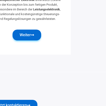
n der Konzeption bis zum fertigen Produkt,
esondere im Bereich der
Leistungselektronik
,
unktionale und kostengünstige Steuerungs-
nd Regelungslösungen zu gewährleisten.
Weiter
tzt kontaktieren