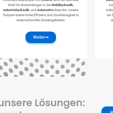
Wahl für Anwendungen in der
Mobilhydraulik
,
vo
Industriehydraulik
, und
Automotive
-Branche. Unsere
insb
Pumpen bieten hohe Effizienz und Zuverlässigkeit in
um f
anspruchsvollen Einsatzgebieten.
u
Weiter
 unsere Lösungen:
Je