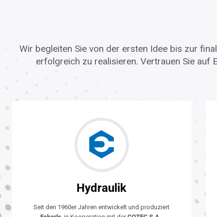
Wir begleiten Sie von der ersten Idee bis zur fin
erfolgreich zu realisieren. Vertrauen Sie auf
Hydraulik
Seit den 1960er Jahren entwickelt und produziert
Eckerle
, in Kooperation mit der
GOTEC S.A.
,