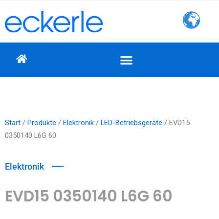
Zum
Inhalt
springen
Start
/
Produkte
/
Elektronik
/
LED-Betriebsgeräte
/ EVD15
0350140 L6G 60
Elektronik
EVD15 0350140 L6G 60