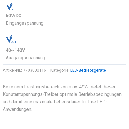
IN
OUT
60V/DC
Eingangsspannung
OUT
IN
40--140V
Ausgangsspannung
Artikel-Nr.:
7703000116
Kategorie:
LED-Betriebsgeräte
Bei einem Leistungsbereich von max. 49W bietet dieser
Konstantspannungs-Treiber optimale Betriebsbedingungen
und damit eine maximale Lebensdauer für Ihre LED-
Anwendungen.