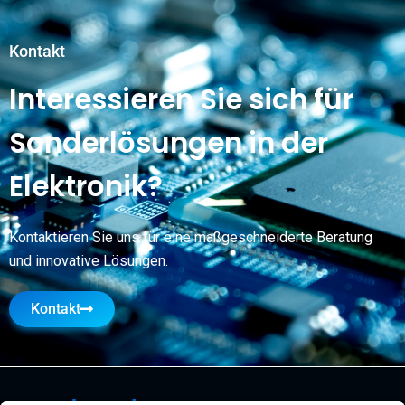
Kontakt
Interessieren Sie sich für
Sonderlösungen in der
Elektronik?
Kontaktieren Sie uns für eine maßgeschneiderte Beratung
und innovative Lösungen.
Kontakt