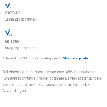
IN
OUT
230V/AC
Eingangsspannung
OUT
IN
60-120V
Ausgangsspannung
Artikel-Nr.:
7703000078
Kategorie:
LED-Betriebsgeräte
Bei einem Leistungsbereich von max. 48W bietet dieser
Konstantspannungs-Treiber optimale Betriebsbedingungen
und damit eine maximale Lebensdauer für Ihre LED-
Anwendungen