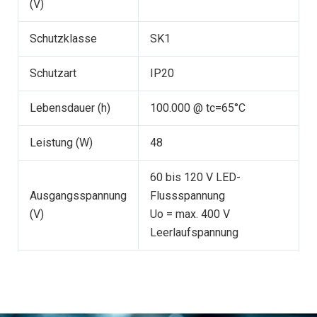
(V)
Schutzklasse
SK1
Schutzart
IP20
Lebensdauer (h)
100.000 @ tc=65°C
Leistung (W)
48
60 bis 120 V LED-
Ausgangsspannung
Flussspannung
(V)
Uo = max. 400 V
Leerlaufspannung