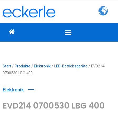
Zum
Inhalt
springen
Start
/
Produkte
/
Elektronik
/
LED-Betriebsgeräte
/ EVD214
0700530 LBG 400
Elektronik
EVD214 0700530 LBG 400