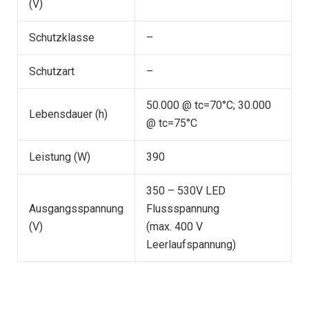
(V)
Schutzklasse
–
Schutzart
–
50.000 @ tc=70°C; 30.000
Lebensdauer (h)
@ tc=75°C
Leistung (W)
390
350 – 530V LED
Ausgangsspannung
Flussspannung
(V)
(max. 400 V
Leerlaufspannung)