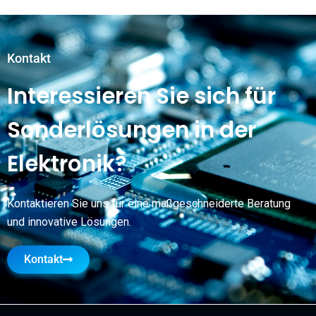
Kontakt
Interessieren Sie sich für
Sonderlösungen in der
Elektronik?
Kontaktieren Sie uns für eine maßgeschneiderte Beratung
und innovative Lösungen.
Kontakt