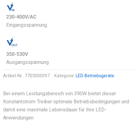
IN
OUT
230-400V/AC
Eingangsspannung
OUT
IN
350-530V
Ausgangsspannung
Artikel-Nr.:
7703000097
Kategorie:
LED-Betriebsgeräte
Bei einem Leistungsbereich von 390W bietet dieser
Konstantstrom-Treiber optimale Betriebsbedingungen und
damit eine maximale Lebensdauer für Ihre LED-
Anwendungen