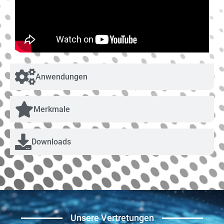
Anwendungen
Merkmale
Downloads
Unsere Vertretungen