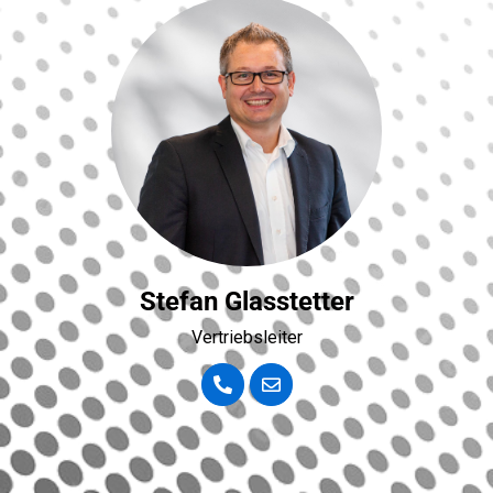
Stefan Glasstetter
Vertriebsleiter