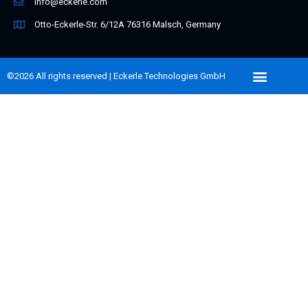
info@eckerle.com
Otto-Eckerle-Str. 6/12A 76316 Malsch, Germany
©2026 All rights reserved | Eckerle Technologies GmbH