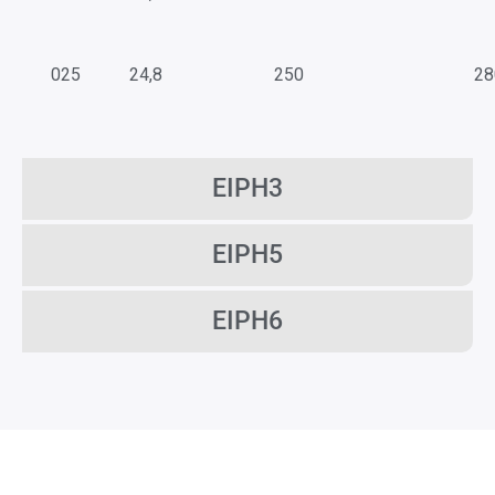
025
24,8
250
28
EIPH3
EIPH5
EIPH6