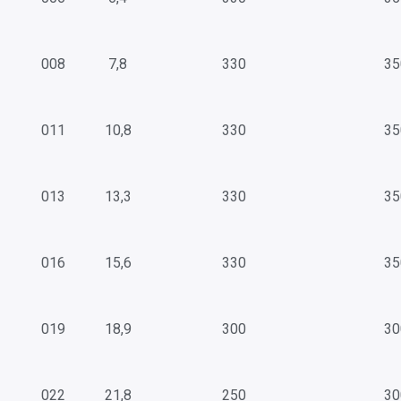
008
7,8
330
35
011
10,8
330
35
013
13,3
330
35
016
15,6
330
35
019
18,9
300
30
022
21,8
250
30