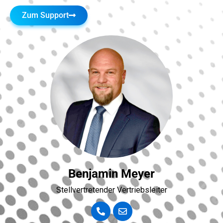
Zum Support
Benjamin Meyer
Stellvertretender Vertriebsleiter